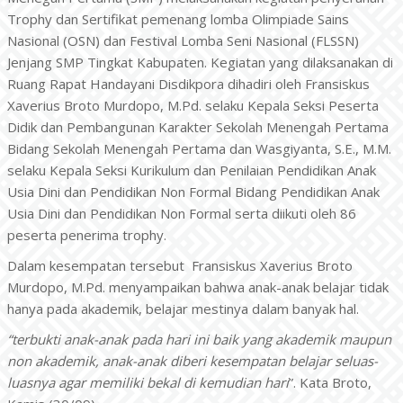
Trophy dan Sertifikat pemenang lomba Olimpiade Sains
Nasional (OSN) dan Festival Lomba Seni Nasional (FLSSN)
Jenjang SMP Tingkat Kabupaten. Kegiatan yang dilaksanakan di
Ruang Rapat Handayani Disdikpora dihadiri oleh Fransiskus
Xaverius Broto Murdopo, M.Pd. selaku Kepala Seksi Peserta
Didik dan Pembangunan Karakter Sekolah Menengah Pertama
Bidang Sekolah Menengah Pertama dan Wasgiyanta, S.E., M.M.
selaku Kepala Seksi Kurikulum dan Penilaian Pendidikan Anak
Usia Dini dan Pendidikan Non Formal Bidang Pendidikan Anak
Usia Dini dan Pendidikan Non Formal serta diikuti oleh 86
peserta penerima trophy.
Dalam kesempatan tersebut Fransiskus Xaverius Broto
Murdopo, M.Pd. menyampaikan bahwa anak-anak belajar tidak
hanya pada akademik, belajar mestinya dalam banyak hal.
“terbukti anak-anak pada hari ini baik yang akademik maupun
non akademik, anak-anak diberi kesempatan belajar seluas-
luasnya agar memiliki bekal di kemudian hari
”. Kata Broto,