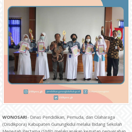
WONOSARI
- Dinas Pendidikan, Pemuda, dan Olaharaga
(Disdikpora) Kabupaten Gunungkidul melalui Bidang Sekolah
Menegah Pertama (SMP) melaksanakan kegiatan penyerahan