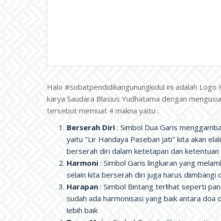
Halo #sobatpendidikangunungkidul ini adalah Logo
karya Saudara Blasius Yudhatama dengan mengusu
tersebut memuat 4 makna yaitu :
Berserah Diri
: Simbol Dua Garis menggamba
yaitu "Lir Handaya Paseban Jati" kita akan e
berserah diri dalam ketetapan dan ketentuan
Harmoni
: Simbol Garis lingkaran yang mela
selain kita berserah diri juga harus diimbang
Harapan
: Simbol Bintang terlihat seperti 
sudah ada harmonisasi yang baik antara doa
lebih baik