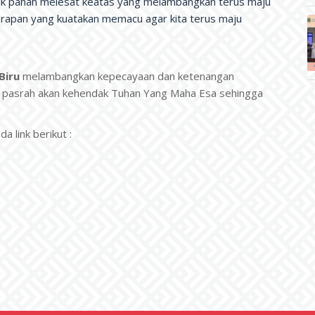
anak panah melesat keatas yang melambangkan terus maju
arapan yang kuatakan memacu agar kita terus maju
Biru
melambangkan kepecayaan dan ketenangan
n pasrah akan kehendak Tuhan Yang Maha Esa sehingga
 link berikut :