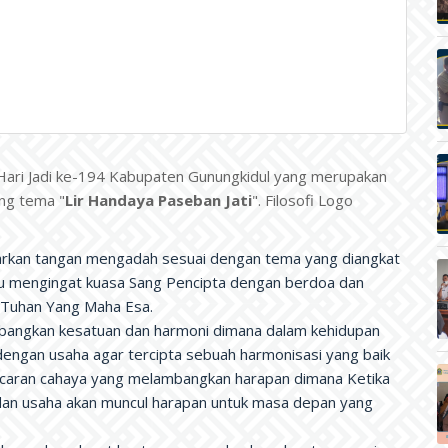
 Hari Jadi ke-194 Kabupaten Gunungkidul yang merupakan
ng tema "
Lir Handaya Paseban Jati
". Filosofi Logo
rkan tangan mengadah sesuai dengan tema yang diangkat
lalu mengingat kuasa Sang Pencipta dengan berdoa dan
 Tuhan Yang Maha Esa.
mbangkan kesatuan dan harmoni dimana dalam kehidupan
i dengan usaha agar tercipta sebuah harmonisasi yang baik
pancaran cahaya yang melambangkan harapan dimana Ketika
 dan usaha akan muncul harapan untuk masa depan yang