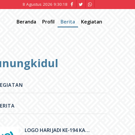
8 Agustus 2026 9:30:19
Beranda
Profil
Berita
Kegiatan
unungkidul
EGIATAN
ERITA
LOGO HARI JADI KE-194 KABUPATEN GUNUNGKIDUL