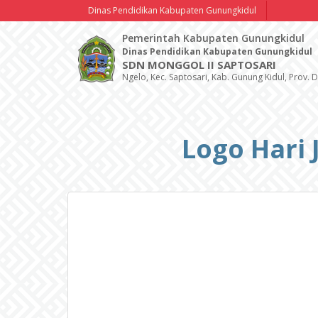
Dinas Pendidikan Kabupaten Gunungkidul
Pemerintah Kabupaten Gunungkidul
Dinas Pendidikan Kabupaten Gunungkidul
SDN MONGGOL II SAPTOSARI
Ngelo, Kec. Saptosari, Kab. Gunung Kidul, Prov. D
Logo Hari